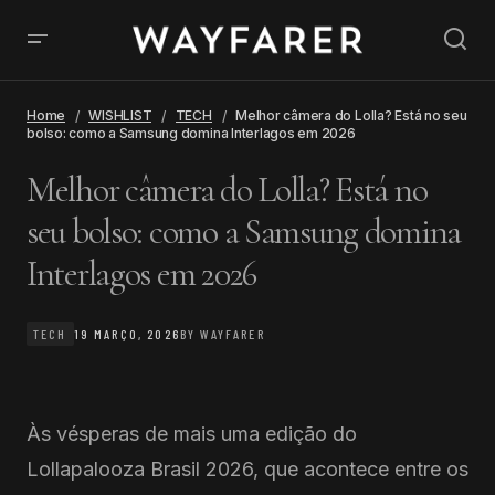
Home
WISHLIST
TECH
Melhor câmera do Lolla? Está no seu
bolso: como a Samsung domina Interlagos em 2026
Melhor câmera do Lolla? Está no
seu bolso: como a Samsung domina
Interlagos em 2026
TECH
19 MARÇO, 2026
BY
WAYFARER
Às vésperas de mais uma edição do
Lollapalooza Brasil 2026, que acontece entre os