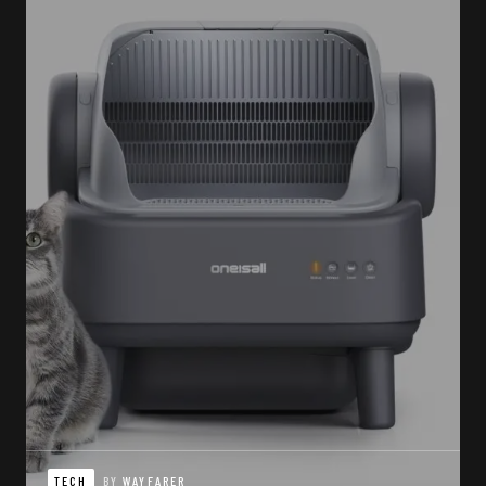
TECH
BY
WAYFARER