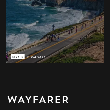
SPORTS
BY
WAYFARER