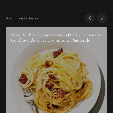
Recommended for You
Dia 6 de abril é comemorado o Dia do Carbonara.
Confira onde apreciar o prato em São Paulo