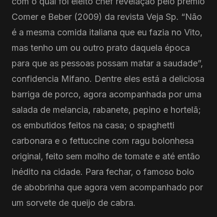
com o qual foi eleito chef revelação pelo prêmio
Comer e Beber (2009) da revista Veja Sp. “Não
é a mesma comida italiana que eu fazia no Vito,
mas tenho um ou outro prato daquela época
para que as pessoas possam matar a saudade”,
confidencia Mifano. Dentre eles está a deliciosa
barriga de porco, agora acompanhada por uma
salada de melancia, rabanete, pepino e hortelã;
os embutidos feitos na casa; o spaghetti
carbonara e o fettuccine com ragu bolonhesa
original, feito sem molho de tomate e até então
inédito na cidade. Para fechar, o famoso bolo
de abobrinha que agora vem acompanhado por
um sorvete de queijo de cabra.