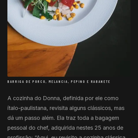
BARRIGA DE PORCO, MELANCIA, PEPINO E RABANETE
A cozinha do Donna, definida por ele como
ítalo-paulistana, revisita alguns clássicos, mas
dá um passo além. Ela traz toda a bagagem
pessoal do chef, adquirida nestes 25 anos de
profissão: “Aqui, eu revisito a cozinha clássica