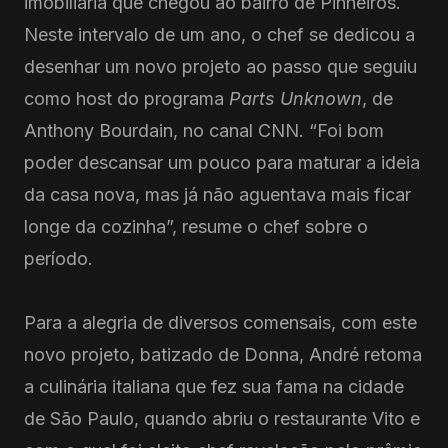
imobiliária que chegou ao bairro de Pinheiros.
Neste intervalo de um ano, o chef se dedicou a
desenhar um novo projeto ao passo que seguiu
como host do programa
Parts Unknown
, de
Anthony Bourdain, no canal CNN. “Foi bom
poder descansar um pouco para maturar a ideia
da casa nova, mas já não aguentava mais ficar
longe da cozinha”, resume o chef sobre o
período.
Para a alegria de diversos comensais, com este
novo projeto, batizado de Donna, André retoma
a culinária italiana que fez sua fama na cidade
de São Paulo, quando abriu o restaurante Vito e