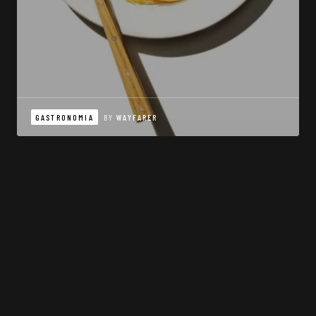
GASTRONOMIA
BY
WAYFARER
SOBRE