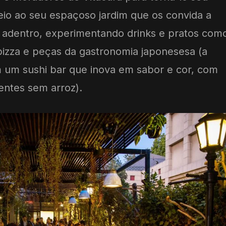
io ao seu espaçoso jardim que os convida a
te adentro, experimentando drinks e pratos com
 pizza e peças da gastronomia japonesesa (a
um sushi bar que inova em sabor e cor, com
ntes sem arroz).