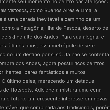
almente seu momento no centro das atenções.
ais vistosos, como Buenos Aires e Lima, a
ava á uma parada inevitável a caminho de um
 como a Patagônia, Ilha de Páscoa, deserto de
de ski no alto dos Andes. Para sua alegria, e
os últimos anos, essa metrópole de sete
como um destino por si só. Já não se contenta
ombra dos Andes, agora possui ricos centros
brilhantes, bares fantásticos e muitos
. O último deles, merecendo um detaque
o de Hotspots. Adicione à mistura uma cena
ra o futuro, um crescente interesse em novas
ustentável que combinada aos tradicionais, poré