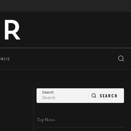
UNCIE
Search
SEARCH
SEARCH
Top News