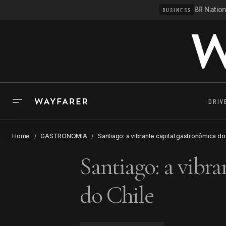
BR Natio
BUSINESS
DRIV
Home
GASTRONOMIA
Santiago: a vibrante capital gastronômica do
Santiago: a vibra
do Chile