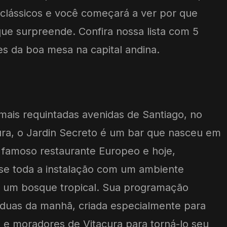
clássicos e você começará a ver por que
ue surpreende. Confira nossa lista com 5
s da boa mesa na capital andina.
ais requintadas avenidas de Santiago, no
ura, o Jardin Secreto é um bar que nasceu em
 famoso restaurante Europeo e hoje,
se toda a instalação com um ambiente
 um bosque tropical. Sua programação
 duas da manhã, criada especialmente para
 e moradores de Vitacura para torná-lo seu