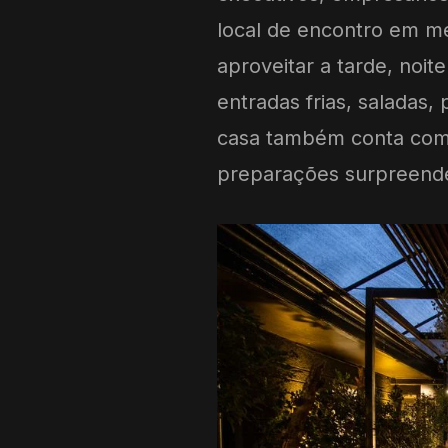
local de encontro em me
aproveitar a tarde, noi
entradas frias, saladas,
casa também conta com 
preparações surpreende