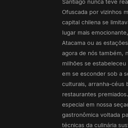
Santiago nunca teve re
Ofuscada por vizinhos m
capital chilena se limit
lugar mais emocionante,
Atacama ou as estações 
agora de nós também, n
milhões se estabeleceu 
em se esconder sob a s
culturais, arranha-céus 
restaurantes premiados
especial em nossa seça
gastronômica voltada pa
técnicas da culinária s