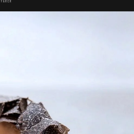
YFARER