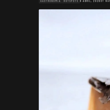
GASTRONOMIA
HOTSPOTS
8 ABRIL, 2020
BY
WA