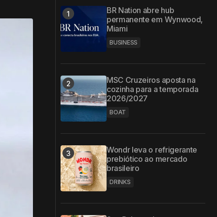
BR Nation abre hub
permanente em Wynwood,
Miami
BUSINESS
MSC Cruzeiros aposta na
cozinha para a temporada
2026/2027
BOAT
Wondr leva o refrigerante
prebiótico ao mercado
brasileiro
DRINKS