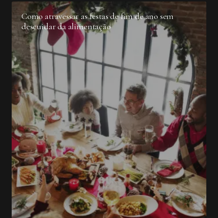
Como atravessar as festas de fim de ano sem
descuidar da alimentação