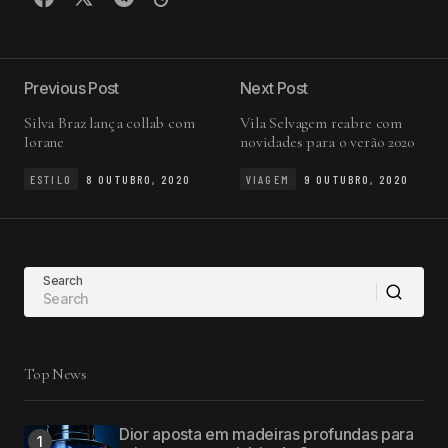
Previous Post
Next Post
Silva Braz lança collab com
Vila Selvagem reabre com
Iorane
novidades para o verão 2020
ESTILO
8 OUTUBRO, 2020
VIAGEM
9 OUTUBRO, 2020
Search
Top News
Dior aposta em madeiras profundas para