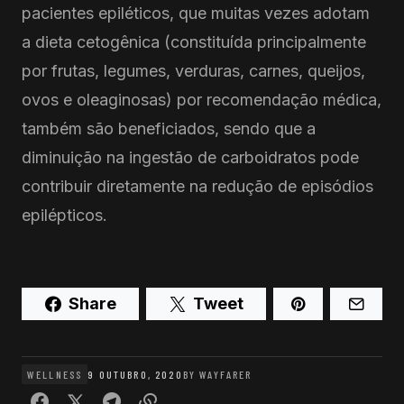
pacientes epiléticos, que muitas vezes adotam
a dieta cetogênica (constituída principalmente
por frutas, legumes, verduras, carnes, queijos,
ovos e oleaginosas) por recomendação médica,
também são beneficiados, sendo que a
diminuição na ingestão de carboidratos pode
contribuir diretamente na redução de episódios
epilépticos.
Share
Tweet
WELLNESS
9 OUTUBRO, 2020
BY
WAYFARER